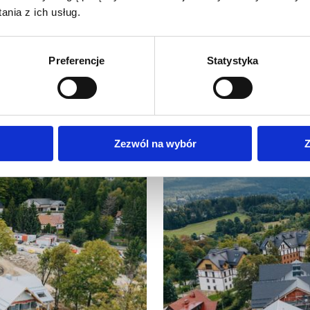
nia z ich usług.
Preferencje
Statystyka
Zezwól na wybór
Z