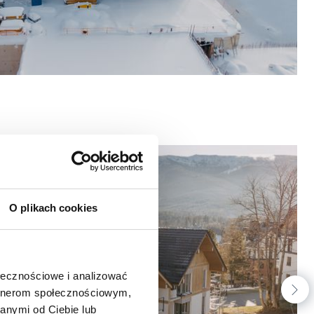
O plikach cookies
ołecznościowe i analizować
artnerom społecznościowym,
anymi od Ciebie lub