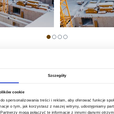
Szczegóły
 plików cookie
do spersonalizowania treści i reklam, aby oferować funkcje sp
ormacje o tym, jak korzystasz z naszej witryny, udostępniamy p
Partnerzy mogą połączyć te informacje z innymi danymi otrzym